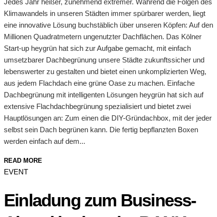
Jedes Jahr heißer, zunehmend extremer. Während die Folgen des
Klimawandels in unseren Städten immer spürbarer werden, liegt
eine innovative Lösung buchstäblich über unseren Köpfen: Auf den
Millionen Quadratmetern ungenutzter Dachflächen. Das Kölner
Start-up heygrün hat sich zur Aufgabe gemacht, mit einfach
umsetzbarer Dachbegrünung unsere Städte zukunftssicher und
lebenswerter zu gestalten und bietet einen unkomplizierten Weg,
aus jedem Flachdach eine grüne Oase zu machen. Einfache
Dachbegrünung mit intelligenten Lösungen heygrün hat sich auf
extensive Flachdachbegrünung spezialisiert und bietet zwei
Hauptlösungen an: Zum einen die DIY-Gründachbox, mit der jeder
selbst sein Dach begrünen kann. Die fertig bepflanzten Boxen
werden einfach auf dem...
READ MORE
EVENT
Einladung zum Business-