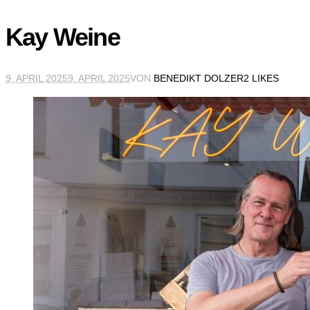
Kay Weine
9. APRIL 2025
9. APRIL 2025
VON
BENEDIKT DOLZER
2 LIKES