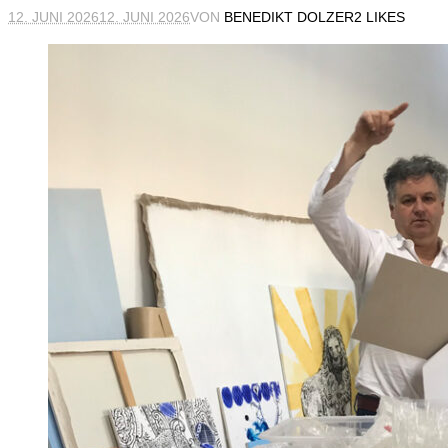
12. JUNI 2026
12. JUNI 2026
VON
BENEDIKT DOLZER
2 LIKES