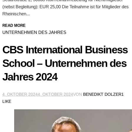
(nebst Begleitung): EUR 25,00 Die Teilnahme ist für Mitglieder des
Rheinischen...
READ MORE
UNTERNEHMEN DES JAHRES
CBS International Business
School – Unternehmen des
Jahres 2024
4. OKTOBER 2024
4. OKTOBER 2024
VON
BENEDIKT DOLZER
1
LIKE