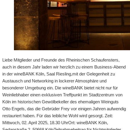
Liebe Mitglieder und Freunde des Rheinischen Schaufensters,
auch in diesem Jahr laden wir herzlich zu einem Business-Abend
in der wineBANK Köln, Saal Riesling,mit der Gelegenheit zu
Austausch und Networking in lockerer Atmosphäre und
besonderer Umgebung ein. Die wineBANK bietet nicht nur für
Weinliebhaber einen exklusiven Treffpunkt im Stadtzentrum von
Köln im historischen Gewölbekeller des ehemaligen Weinguts
Otto Engels, das die Gebrüder Frey vor einigen Jahren aufwendig
restauriert haben. Für das leibliche Wohl wird gesorgt. Zeit:
Mittwoch, 02. April 2025, 18.30 UhrOrt: wineBANK Köln,
Sedanstraße 2, 50668 KölnTeilnahmebeitrag für Nichtmitglieder