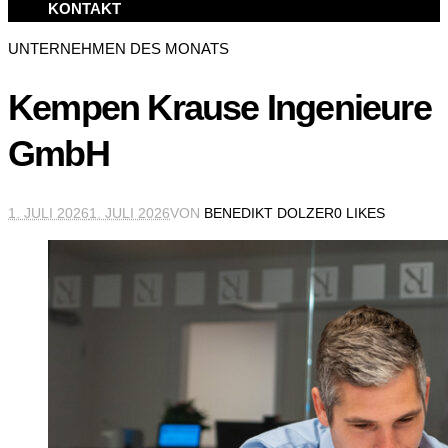
KONTAKT
UNTERNEHMEN DES MONATS
Kempen Krause Ingenieure
GmbH
1. JULI 2026
1. JULI 2026
VON
BENEDIKT DOLZER
0 LIKES