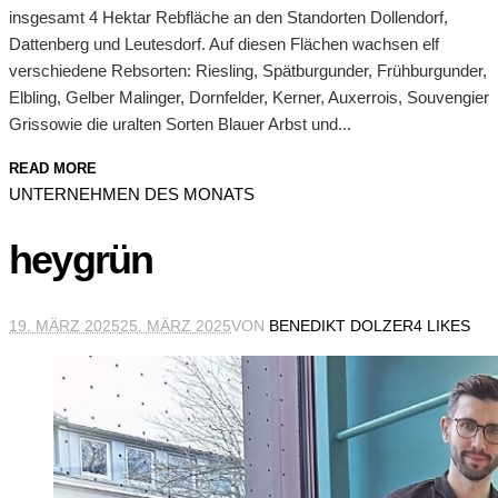
insgesamt 4 Hektar Rebfläche an den Standorten Dollendorf,
Dattenberg und Leutesdorf. Auf diesen Flächen wachsen elf
verschiedene Rebsorten: Riesling, Spätburgunder, Frühburgunder,
Elbling, Gelber Malinger, Dornfelder, Kerner, Auxerrois, Souvengier
Grissowie die uralten Sorten Blauer Arbst und...
READ MORE
UNTERNEHMEN DES MONATS
heygrün
19. MÄRZ 2025
25. MÄRZ 2025
VON
BENEDIKT DOLZER
4 LIKES