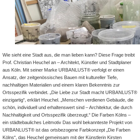
Wie sieht eine Stadt aus, die man lieben kann? Diese Frage treibt
Prof. Christian Heuchel an – Architekt, Künstler und Stadtplaner
aus Köln. Mit seiner Marke URBANLUST® verfolgt er einen
Ansatz, der zeitgenössisches Bauen mit kultureller Tiefe,
nachhaltigen Materialien und einem klaren Bekenntnis zur
Ortsspezifik verbindet. „Die Liebe zur Stadt macht URBANLUST®
einzigartig“, erklärt Heuchel. „Menschen verdienen Gebäude, die
schön, individuell und erhaltenswert sind – Architektur, die durch
Nachhaltigkeit und Ortsspezifik überzeugt.“ Die Farben Kölns –
ein städtebauliches Leitmotiv Das wohl bekannteste Projekt von
URBANLUST® ist das ortsbezogene Farbkonzept „Die Farben
Kölns“, das Heuchel gemeinsam mit der Künstlerin Kirsten