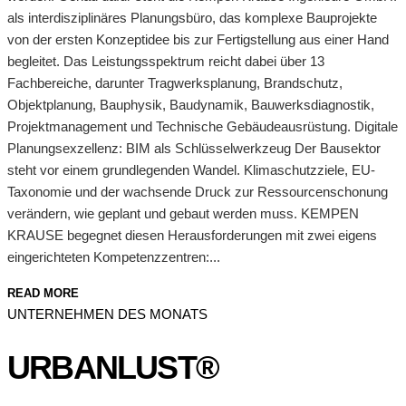
als interdisziplinäres Planungsbüro, das komplexe Bauprojekte
von der ersten Konzeptidee bis zur Fertigstellung aus einer Hand
begleitet. Das Leistungsspektrum reicht dabei über 13
Fachbereiche, darunter Tragwerksplanung, Brandschutz,
Objektplanung, Bauphysik, Baudynamik, Bauwerksdiagnostik,
Projektmanagement und Technische Gebäudeausrüstung. Digitale
Planungsexzellenz: BIM als Schlüsselwerkzeug Der Bausektor
steht vor einem grundlegenden Wandel. Klimaschutzziele, EU-
Taxonomie und der wachsende Druck zur Ressourcenschonung
verändern, wie geplant und gebaut werden muss. KEMPEN
KRAUSE begegnet diesen Herausforderungen mit zwei eigens
eingerichteten Kompetenzzentren:...
READ MORE
UNTERNEHMEN DES MONATS
URBANLUST®