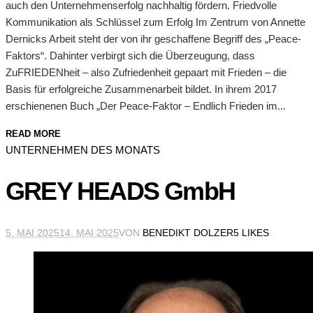
auch den Unternehmenserfolg nachhaltig fördern. Friedvolle
Kommunikation als Schlüssel zum Erfolg Im Zentrum von Annette
Dernicks Arbeit steht der von ihr geschaffene Begriff des „Peace-
Faktors“. Dahinter verbirgt sich die Überzeugung, dass
ZuFRIEDENheit – also Zufriedenheit gepaart mit Frieden – die
Basis für erfolgreiche Zusammenarbeit bildet. In ihrem 2017
erschienenen Buch „Der Peace-Faktor – Endlich Frieden im...
READ MORE
UNTERNEHMEN DES MONATS
GREY HEADS GmbH
5. MAI 2025
14. MAI 2025
VON
BENEDIKT DOLZER
5 LIKES