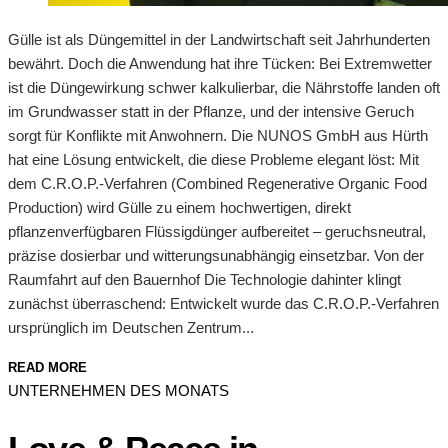
Gülle ist als Düngemittel in der Landwirtschaft seit Jahrhunderten
bewährt. Doch die Anwendung hat ihre Tücken: Bei Extremwetter
ist die Düngewirkung schwer kalkulierbar, die Nährstoffe landen oft
im Grundwasser statt in der Pflanze, und der intensive Geruch
sorgt für Konflikte mit Anwohnern. Die NUNOS GmbH aus Hürth
hat eine Lösung entwickelt, die diese Probleme elegant löst: Mit
dem C.R.O.P.-Verfahren (Combined Regenerative Organic Food
Production) wird Gülle zu einem hochwertigen, direkt
pflanzenverfügbaren Flüssigdünger aufbereitet – geruchsneutral,
präzise dosierbar und witterungsunabhängig einsetzbar. Von der
Raumfahrt auf den Bauernhof Die Technologie dahinter klingt
zunächst überraschend: Entwickelt wurde das C.R.O.P.-Verfahren
ursprünglich im Deutschen Zentrum...
READ MORE
UNTERNEHMEN DES MONATS