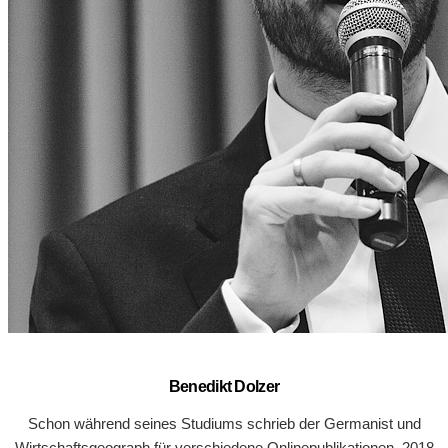
Benedikt Dolzer
Schon während seines Studiums schrieb der Germanist und
Wirtschaftsgeograph für verschiedene Onlinepublikationen. 2018