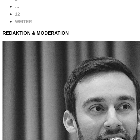
…
12
WEITER
REDAKTION & MODERATION