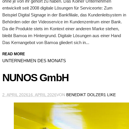
ohne je von ihr gehört zu haben. Das Kölner Unternehmen
entwickelt seit 2008 digitale Lösungen für Serviceorte: Zum
Beispiel Digital Signage in der Bankfiliale, das Kundenleitsystem in
Behörden oder der Videoservice im Kundenzentrum einer Bank.
Da die Produkte stets im Kontext einer anderen Marke stehen,
bleibt Bamoa im Hintergrund. Digitale Lösungen aus einer Hand
Das Kernangebot von Bamoa gliedert sich in...
READ MORE
UNTERNEHMEN DES MONATS
NUNOS GmbH
2. APRIL 2026
16. APRIL 2026
VON
BENEDIKT DOLZER
1 LIKE