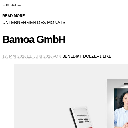
Lampert...
READ MORE
UNTERNEHMEN DES MONATS
Bamoa GmbH
17. MAI 2026
12. JUNI 2026
VON
BENEDIKT DOLZER
1 LIKE