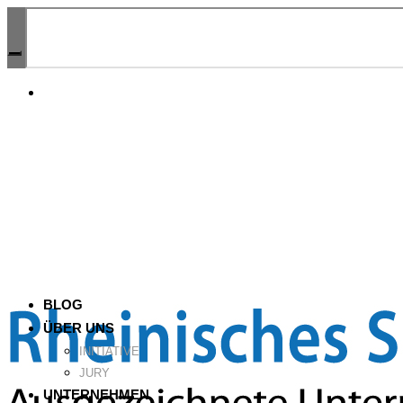
BLOG
ÜBER UNS
INITIATIVE
JURY
UNTERNEHMEN