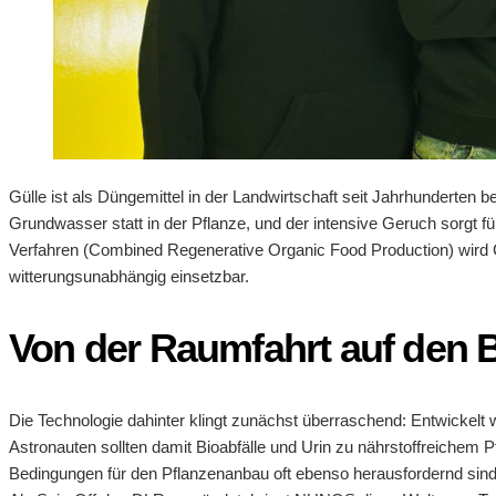
Gülle ist als Düngemittel in der Landwirtschaft seit Jahrhunderten 
Grundwasser statt in der Pflanze, und der intensive Geruch sorgt f
Verfahren (Combined Regenerative Organic Food Production) wird Gü
witterungsunabhängig einsetzbar.
Von der Raumfahrt auf den 
Die Technologie dahinter klingt zunächst überraschend: Entwickel
Astronauten sollten damit Bioabfälle und Urin zu nährstoffreichem 
Bedingungen für den Pflanzenanbau oft ebenso herausfordernd sind