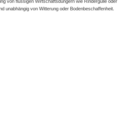
ng von flüssigen Wirtschaftsdüngern wie Rindergülle oder
 und unabhängig von Witterung oder Bodenbeschaffenheit.