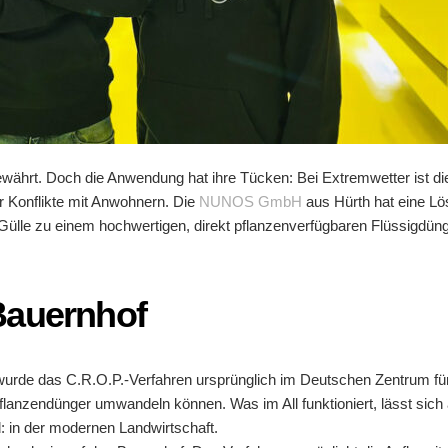
bewährt. Doch die Anwendung hat ihre Tücken: Bei Extremwetter ist di
ür Konflikte mit Anwohnern. Die
NUNOS GmbH
aus Hürth hat eine Lös
lle zu einem hochwertigen, direkt pflanzenverfügbaren Flüssigdünger
Bauernhof
t wurde das C.R.O.P.-Verfahren ursprünglich im Deutschen Zentrum fü
Pflanzendünger umwandeln können. Was im All funktioniert, lässt sich
: in der modernen Landwirtschaft.