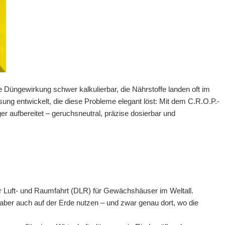
e Düngewirkung schwer kalkulierbar, die Nährstoffe landen oft im
ung entwickelt, die diese Probleme elegant löst: Mit dem C.R.O.P.-
 aufbereitet – geruchsneutral, präzise dosierbar und
r Luft- und Raumfahrt (DLR) für Gewächshäuser im Weltall.
 aber auch auf der Erde nutzen – und zwar genau dort, wo die