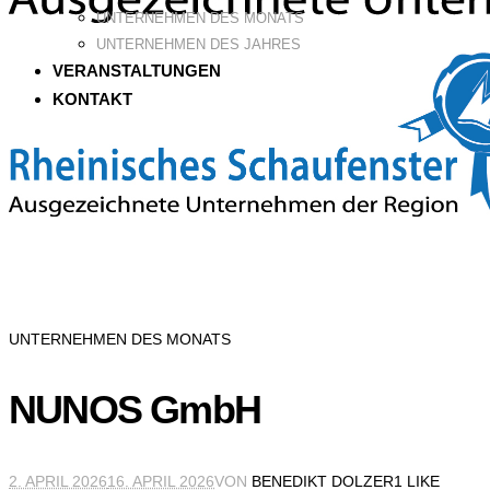
UNTERNEHMEN DES MONATS
UNTERNEHMEN DES JAHRES
VERANSTALTUNGEN
KONTAKT
UNTERNEHMEN DES MONATS
NUNOS GmbH
2. APRIL 2026
16. APRIL 2026
VON
BENEDIKT DOLZER
1 LIKE