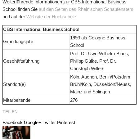
Weiterführende Informationen zur CBS International Business
School finden Sie
auf den Seiten des Rheinischen Schaufensters
und auf der
Website der Hochschule
.
CBS International Business School
1993 als Cologne Business
Gründungsjahr
School
Prof. Dr. Uwe-Wilhelm Bloos,
Geschäftsführung
Philipp Gülke, Prof. Dr.
Christoph Willers
Köln, Aachen, Berlin/Potsdam,
Standort(e)
Brühl/Köln, Düsseldorf/Neuss,
Mainz und Solingen
Mitarbeitende
276
TEILEN
Facebook
Google+
Twitter
Pinterest