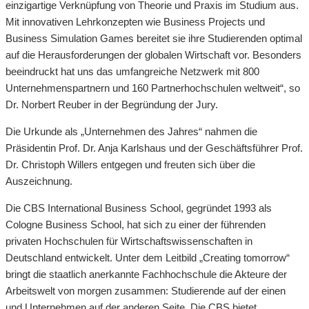
einzigartige Verknüpfung von Theorie und Praxis im Studium aus.
Mit innovativen Lehrkonzepten wie Business Projects und
Business Simulation Games bereitet sie ihre Studierenden optimal
auf die Herausforderungen der globalen Wirtschaft vor. Besonders
beeindruckt hat uns das umfangreiche Netzwerk mit 800
Unternehmenspartnern und 160 Partnerhochschulen weltweit“, so
Dr. Norbert Reuber in der Begründung der Jury.
Die Urkunde als „Unternehmen des Jahres“ nahmen die
Präsidentin Prof. Dr. Anja Karlshaus und der Geschäftsführer Prof.
Dr. Christoph Willers entgegen und freuten sich über die
Auszeichnung.
Die CBS International Business School, gegründet 1993 als
Cologne Business School, hat sich zu einer der führenden
privaten Hochschulen für Wirtschaftswissenschaften in
Deutschland entwickelt. Unter dem Leitbild „Creating tomorrow“
bringt die staatlich anerkannte Fachhochschule die Akteure der
Arbeitswelt von morgen zusammen: Studierende auf der einen
und Unternehmen auf der anderen Seite. Die CBS bietet