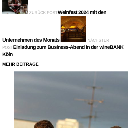
Weinfest 2024 mit den
ZURÜCK POST
Unternehmen des Monats
NÄCHSTER
Einladung zum Business-Abend in der wineBANK
POST
Köln
MEHR BEITRÄGE