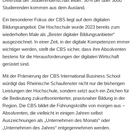
Diversität der Studierendenschaft wider: 30% der über 3000
Studierenden kommen aus dem Ausland.
Ein besonderer Fokus der CBS liegt auf dem digitalen
Bildungsangebot. Die Hochschule wurde 2023 bereits zum
wiederholten Male als „Bester digitaler Bildungsanbieter“
ausgezeichnet. In einer Zeit, in der digitale Kompetenzen immer
wichtiger werden, stellt die CBS sicher, dass ihre Absolventen
bestens für die Herausforderungen der digitalen Wirtschaft
gerüstet sind.
Mit der Prämierung der CBS International Business School
würdigt das Rheinische Schaufenster nicht nur die bisherigen
Leistungen der Hochschule, sondern setzt auch ein Zeichen für
die Bedeutung zukunftsorientierter, praxisnaher Bildung in der
Region. Die CBS bildet die Führungskräfte von morgen aus –
Absolventen, die vielleicht in einigen Jahren selbst
Auszeichnungen als „Unternehmen des Monats“ oder
„Unternehmen des Jahres“ entgegennehmen werden.