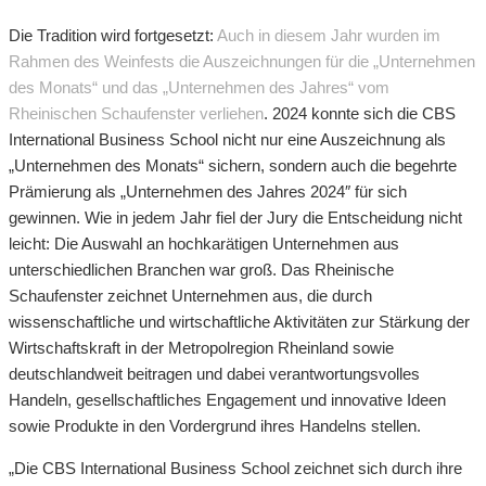
Die Tradition wird fortgesetzt:
Auch in diesem Jahr wurden im
Rahmen des Weinfests die Auszeichnungen für die „Unternehmen
des Monats“ und das „Unternehmen des Jahres“ vom
Rheinischen Schaufenster verliehen
. 2024 konnte sich die CBS
International Business School nicht nur eine Auszeichnung als
„Unternehmen des Monats“ sichern, sondern auch die begehrte
Prämierung als „Unternehmen des Jahres 2024″ für sich
gewinnen. Wie in jedem Jahr fiel der Jury die Entscheidung nicht
leicht: Die Auswahl an hochkarätigen Unternehmen aus
unterschiedlichen Branchen war groß. Das Rheinische
Schaufenster zeichnet Unternehmen aus, die durch
wissenschaftliche und wirtschaftliche Aktivitäten zur Stärkung der
Wirtschaftskraft in der Metropolregion Rheinland sowie
deutschlandweit beitragen und dabei verantwortungsvolles
Handeln, gesellschaftliches Engagement und innovative Ideen
sowie Produkte in den Vordergrund ihres Handelns stellen.
„Die CBS International Business School zeichnet sich durch ihre