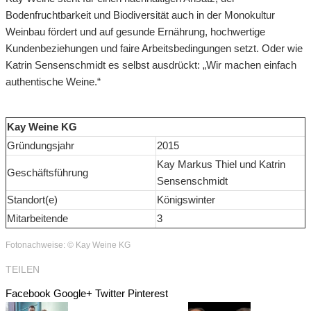
Bodenfruchtbarkeit und Biodiversität auch in der Monokultur
Weinbau fördert und auf gesunde Ernährung, hochwertige
Kundenbeziehungen und faire Arbeitsbedingungen setzt. Oder wie
Katrin Sensenschmidt es selbst ausdrückt: „Wir machen einfach
authentische Weine.“
Kay Weine KG
Gründungsjahr
2015
Kay Markus Thiel und Katrin
Geschäftsführung
Sensenschmidt
Standort(e)
Königswinter
Mitarbeitende
3
Fotonachweise: © Kay Weine KG
TEILEN
Facebook
Google+
Twitter
Pinterest