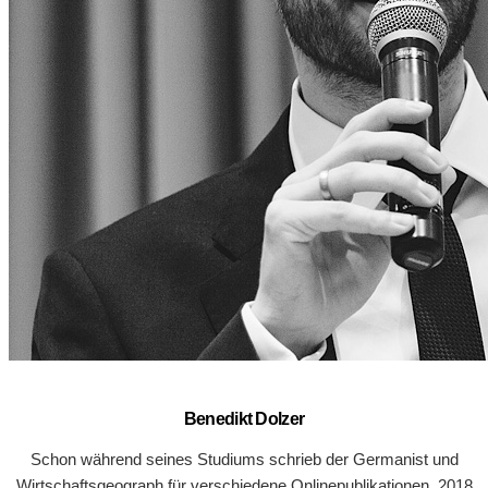
Benedikt Dolzer
Schon während seines Studiums schrieb der Germanist und
Wirtschaftsgeograph für verschiedene Onlinepublikationen. 2018