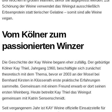
drei Wochen in großen Wannen, bevor sie abgepresst werden. Zur
Schönung der Weine verwendet das Weingut ausschließlich
Erbsenprotein statt tierischer Gelatine – somit sind alle Weine
vegan.
Vom Kölner zum
passionierten Winzer
Die Geschichte der Kay Weine begann eher zufällig. Der gebürtige
Kölner Kay Thiel, Jahrgang 1960, beschäftigte sich zunächst
theoretisch mit dem Thema, bevor er 2003 an der Mosel bei
Bernhard Kirsten in Klüsserath erste praktische Erfahrungen
sammelte. Gemeinsam mit einem Freund erwarb er dort seinen
ersten Weinberg. Heute betreibt Kay Thiel das Weingut
gemeinsam mit Katrin Sensenschmidt.
Seit vergangenem Jahr ist KAY Weine offizielle Einsatzstelle für