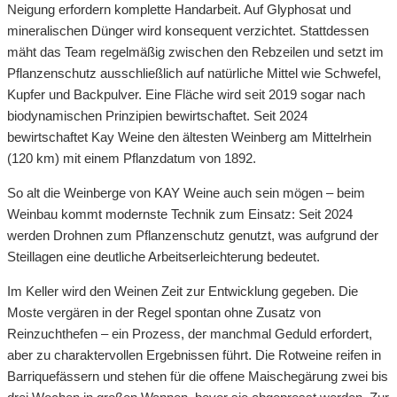
Neigung erfordern komplette Handarbeit. Auf Glyphosat und
mineralischen Dünger wird konsequent verzichtet. Stattdessen
mäht das Team regelmäßig zwischen den Rebzeilen und setzt im
Pflanzenschutz ausschließlich auf natürliche Mittel wie Schwefel,
Kupfer und Backpulver. Eine Fläche wird seit 2019 sogar nach
biodynamischen Prinzipien bewirtschaftet. Seit 2024
bewirtschaftet Kay Weine den ältesten Weinberg am Mittelrhein
(120 km) mit einem Pflanzdatum von 1892.
So alt die Weinberge von KAY Weine auch sein mögen – beim
Weinbau kommt modernste Technik zum Einsatz: Seit 2024
werden Drohnen zum Pflanzenschutz genutzt, was aufgrund der
Steillagen eine deutliche Arbeitserleichterung bedeutet.
Im Keller wird den Weinen Zeit zur Entwicklung gegeben. Die
Moste vergären in der Regel spontan ohne Zusatz von
Reinzuchthefen – ein Prozess, der manchmal Geduld erfordert,
aber zu charaktervollen Ergebnissen führt. Die Rotweine reifen in
Barriquefässern und stehen für die offene Maischegärung zwei bis