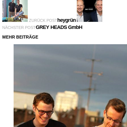
heygrün
ZURÜCK POST
GREY HEADS GmbH
NÄCHSTER POST
MEHR BEITRÄGE