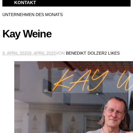
KONTAKT
UNTERNEHMEN DES MONATS
Kay Weine
9. APRIL 2025
9. APRIL 2025
VON
BENEDIKT DOLZER
2 LIKES