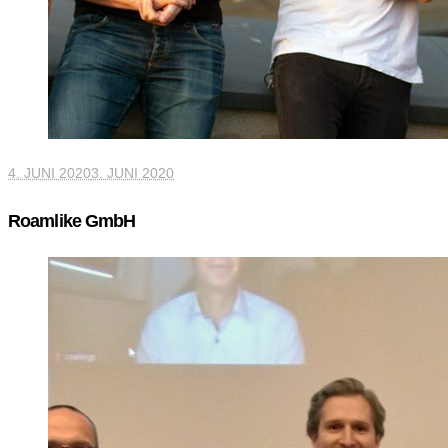
4. JUNI 2020
3. JUNI 2020
Roamlike GmbH