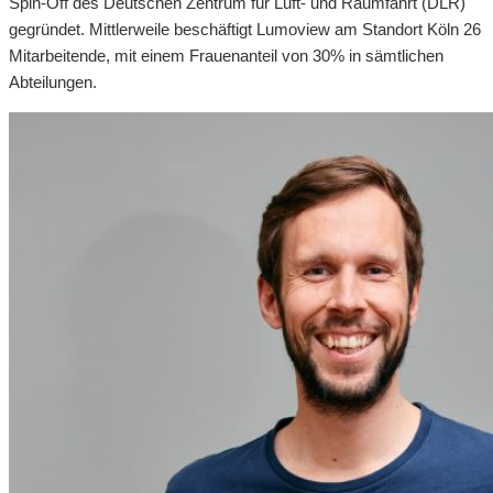
Spin-Off des Deutschen Zentrum für Luft- und Raumfahrt (DLR)
gegründet. Mittlerweile beschäftigt Lumoview am Standort Köln 26
Mitarbeitende, mit einem Frauenanteil von 30% in sämtlichen
Abteilungen.