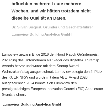
bräuchten mehrere Leute mehrere
Wochen, und wir hätten trotzdem nicht
dieselbe Qualität an Daten.
Dr. Silvan Siegrist, Gründer und Geschäftsführer
Lumoview Building Analytics GmbH
Lumoview gewann Ende 2019 den Horst Rauck Gründerpreis,
2020 ging das Unternehmen als Sieger des digitalBAU StartUp
Awards hervor und wurde mit dem Startup Award
Wohnzukunftstag ausgezeichnet. Lumoview belegte den 2. Platz
des KUER NRW und wurde mit dem ABE_Award 2020
ausgezeichnet. 2024 konnte sich Lumoview den
prestigeträchtigen European Innovation Council (EIC) Accelerator
Grants sichern.
Lumoview Building Analytics GmbH