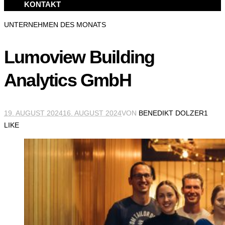
KONTAKT
UNTERNEHMEN DES MONATS
Lumoview Building
Analytics GmbH
19. AUGUST 2024
16. AUGUST 2024
VON
BENEDIKT DOLZER
1
LIKE