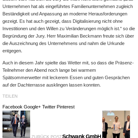
Unternehmen hat als eingeführtes Familienunternehmen zugleich
Beständigkeit und Anpassung an moderne Herausforderungen
gezeigt. Es hat auch gezeigt, dass Digitalisierung nicht ohne
Investitionen und den Willen zu Veränderungen möglich ist.“ so die
Begründung der Jury. Herr Maximilian Beckmann freute sich über
die Auszeichnung des Unternehmens und nahm die Urkunde
entgegen.
Auch in diesem Jahr spielte das Wetter mit, so dass die Präsenz-
Teilnehmer den Abend noch lange bei warmem
Spätsommerwetter mit leckerem Essen und guten Gesprächen
auf der Dachterrasse ausklingen lassen konnten.
TEILEN
Facebook
Google+
Twitter
Pinterest
Schwank GmbH
ZURÜCK POST