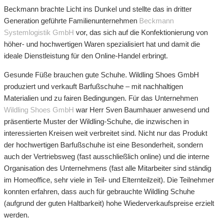
Beckmann brachte Licht ins Dunkel und stellte das in dritter
Generation geführte Familienunternehmen
Beckmann
Systemlogistik GmbH
vor, das sich auf die Konfektionierung von
höher- und hochwertigen Waren spezialisiert hat und damit die
ideale Dienstleistung für den Online-Handel erbringt.
Gesunde Füße brauchen gute Schuhe. Wildling Shoes GmbH
produziert und verkauft Barfußschuhe – mit nachhaltigen
Materialien und zu fairen Bedingungen. Für das Unternehmen
Wildling Shoes GmbH
war Herr Sven Baumhauer anwesend und
präsentierte Muster der Wildling-Schuhe, die inzwischen in
interessierten Kreisen weit verbreitet sind. Nicht nur das Produkt
der hochwertigen Barfußschuhe ist eine Besonderheit, sondern
auch der Vertriebsweg (fast ausschließlich online) und die interne
Organisation des Unternehmens (fast alle Mitarbeiter sind ständig
im Homeoffice, sehr viele in Teil- und Elternteilzeit). Die Teilnehmer
konnten erfahren, dass auch für gebrauchte Wildling Schuhe
(aufgrund der guten Haltbarkeit) hohe Wiederverkaufspreise erzielt
werden.