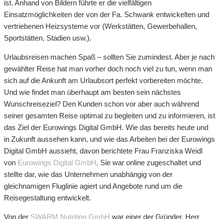
ist. Anhand von Bildern führte er die vielfältigen
Einsatzmöglichkeiten der von der Fa. Schwank entwickelten und
vertriebenen Heizsysteme vor (Werkstätten, Gewerbehallen,
Sportstätten, Stadien usw.).
Urlaubsreisen machen Spaß – sollten Sie zumindest. Aber je nach
gewählter Reise hat man vorher doch noch viel zu tun, wenn man
sich auf die Ankunft am Urlaubsort perfekt vorbereiten möchte.
Und wie findet man überhaupt am besten sein nächstes
Wunschreiseziel? Den Kunden schon vor aber auch während
seiner gesamten Reise optimal zu begleiten und zu informieren, ist
das Ziel der Eurowings Digital GmbH. Wie das bereits heute und
in Zukunft aussehen kann, und wie das Arbeiten bei der Eurowings
Digital GmbH aussieht, davon berichtete Frau Franziska Weidl
von
Eurowings Digital GmbH
. Sie war online zugeschaltet und
stellte dar, wie das Unternehmen unabhängig von der
gleichnamigen Fluglinie agiert und Angebote rund um die
Reisegestaltung entwickelt.
Von der
SWARM Nutrition GmbH
war einer der Gründer, Herr