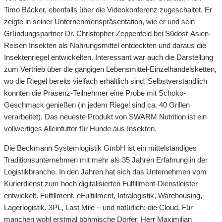
Timo Bäcker, ebenfalls über die Videokonferenz zugeschaltet. Er
zeigte in seiner Unternehmenspräsentation, wie er und sein
Gründungspartner Dr. Christopher Zeppenfeld bei Südost-Asien-
Reisen Insekten als Nahrungsmittel entdeckten und daraus die
Insektenriegel entwickelten. Interessant war auch die Darstellung
zum Vertrieb über die gängigen Lebensmittel-Einzelhandelsketten,
wo die Riegel bereits vielfach erhältlich sind. Selbstverständlich
konnten die Präsenz-Teilnehmer eine Probe mit Schoko-
Geschmack genießen (in jedem Riegel sind ca. 40 Grillen
verarbeitet). Das neueste Produkt von SWARM Nutrition ist ein
vollwertiges Alleinfutter für Hunde aus Insekten.
Die Beckmann Systemlogistik GmbH ist ein mittelständiges
Traditionsunternehmen mit mehr als 35 Jahren Erfahrung in der
Logistikbranche. In den Jahren hat sich das Unternehmen vom
Kurierdienst zum hoch digitalisierten Fulfillment-Dienstleister
entwickelt. Fulfillment, eFulfillment, Intralogistik, Warehousing,
Lagerlogistik, 3PL, Last Mile – und natürlich: die Cloud. Für
manchen wohl erstmal böhmische Dörfer. Herr Maximilian