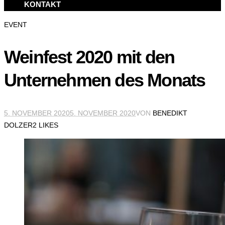
KONTAKT
EVENT
Weinfest 2020 mit den
Unternehmen des Monats
5. NOVEMBER 2020
5. NOVEMBER 2020
VON
BENEDIKT
DOLZER
2 LIKES