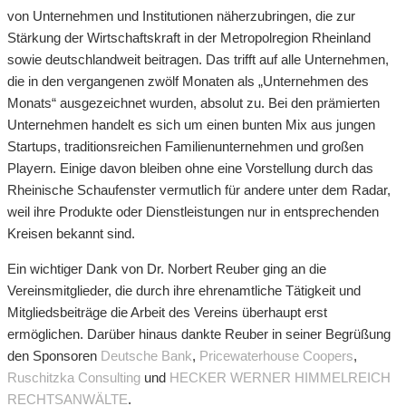
von Unternehmen und Institutionen näherzubringen, die zur
Stärkung der Wirtschaftskraft in der Metropolregion Rheinland
sowie deutschlandweit beitragen. Das trifft auf alle Unternehmen,
die in den vergangenen zwölf Monaten als „Unternehmen des
Monats“ ausgezeichnet wurden, absolut zu. Bei den prämierten
Unternehmen handelt es sich um einen bunten Mix aus jungen
Startups, traditionsreichen Familienunternehmen und großen
Playern. Einige davon bleiben ohne eine Vorstellung durch das
Rheinische Schaufenster vermutlich für andere unter dem Radar,
weil ihre Produkte oder Dienstleistungen nur in entsprechenden
Kreisen bekannt sind.
Ein wichtiger Dank von Dr. Norbert Reuber ging an die
Vereinsmitglieder, die durch ihre ehrenamtliche Tätigkeit und
Mitgliedsbeiträge die Arbeit des Vereins überhaupt erst
ermöglichen. Darüber hinaus dankte Reuber in seiner Begrüßung
den Sponsoren
Deutsche Bank
,
Pricewaterhouse Coopers
,
Ruschitzka Consulting
und
HECKER WERNER HIMMELREICH
RECHTSANWÄLTE
.