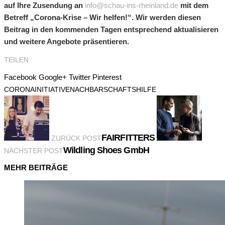
auf Ihre Zusendung an
info@schau-ins-rheinland.de
mit dem
Betreff „Corona-Krise – Wir helfen!“. Wir werden diesen
Beitrag in den kommenden Tagen entsprechend aktualisieren
und weitere Angebote präsentieren.
TEILEN
Facebook
Google+
Twitter
Pinterest
CORONA
INITIATIVE
NACHBARSCHAFTSHILFE
FAIRFITTERS
ZURÜCK POST
Wildling Shoes GmbH
NÄCHSTER POST
MEHR BEITRÄGE