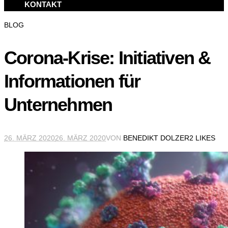
KONTAKT
BLOG
Corona-Krise: Initiativen &
Informationen für
Unternehmen
26. MÄRZ 2020
26. MÄRZ 2020
VON
BENEDIKT DOLZER
2 LIKES