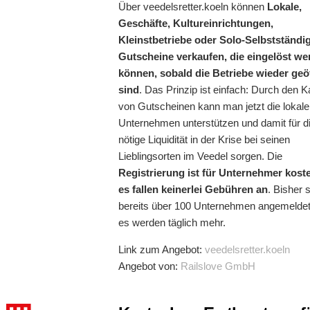
Über veedelsretter.koeln können
Lokale,
Geschäfte, Kultureinrichtungen,
Kleinstbetriebe oder Solo-Selbstständi
Gutscheine verkaufen, die eingelöst we
können, sobald die Betriebe wieder geö
sind
. Das Prinzip ist einfach: Durch den K
von Gutscheinen kann man jetzt die lokal
Unternehmen unterstützen und damit für d
nötige Liquidität in der Krise bei seinen
Lieblingsorten im Veedel sorgen. Die
Registrierung ist für Unternehmer koste
es fallen keinerlei Gebühren an
. Bisher 
bereits über 100 Unternehmen angemelde
es werden täglich mehr.
Link zum Angebot:
veedelsretter.koeln
Angebot von:
Railslove GmbH