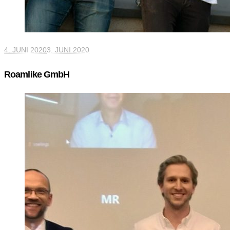
4. JUNI 2020
3. JUNI 2020
Roamlike GmbH