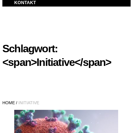
KONTAKT
Schlagwort:
<span>Initiative</span>
HOME
/
INITIATIVE