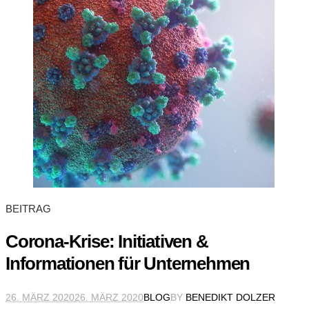
BEITRAG
Corona-Krise: Initiativen &
Informationen für Unternehmen
26. MÄRZ 2020
26. MÄRZ 2020
BLOG
BY
BENEDIKT DOLZER