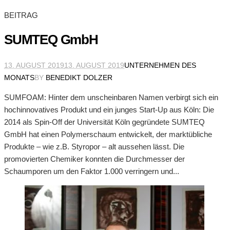
BEITRAG
SUMTEQ GmbH
13. AUGUST 2019
13. AUGUST 2019
UNTERNEHMEN DES
MONATS
BY
BENEDIKT DOLZER
SUMFOAM: Hinter dem unscheinbaren Namen verbirgt sich ein
hochinnovatives Produkt und ein junges Start-Up aus Köln: Die
2014 als Spin-Off der Universität Köln gegründete SUMTEQ
GmbH hat einen Polymerschaum entwickelt, der marktübliche
Produkte – wie z.B. Styropor – alt aussehen lässt. Die
promovierten Chemiker konnten die Durchmesser der
Schaumporen um den Faktor 1.000 verringern und...