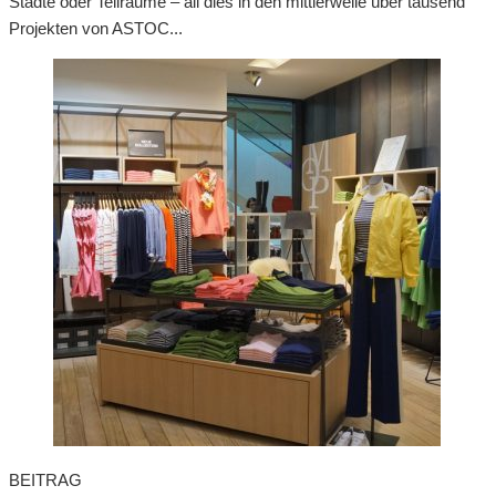
Städte oder Teilräume – all dies in den mittlerweile über tausend
Projekten von ASTOC...
BEITRAG