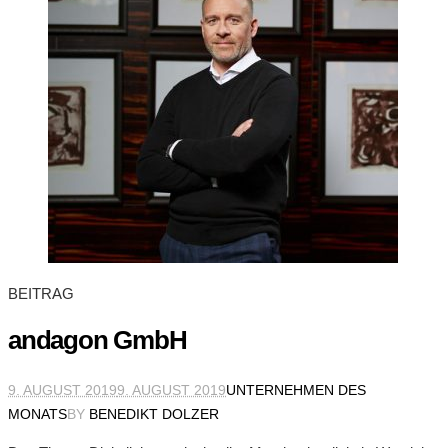
BEITRAG
andagon GmbH
9. AUGUST 2019
9. AUGUST 2019
UNTERNEHMEN DES
MONATS
BY
BENEDIKT DOLZER