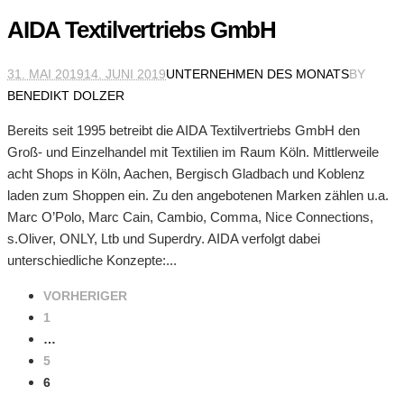
AIDA Textilvertriebs GmbH
31. MAI 2019
14. JUNI 2019
UNTERNEHMEN DES MONATS
BY
BENEDIKT DOLZER
Bereits seit 1995 betreibt die AIDA Textilvertriebs GmbH den
Groß- und Einzelhandel mit Textilien im Raum Köln. Mittlerweile
acht Shops in Köln, Aachen, Bergisch Gladbach und Koblenz
laden zum Shoppen ein. Zu den angebotenen Marken zählen u.a.
Marc O’Polo, Marc Cain, Cambio, Comma, Nice Connections,
s.Oliver, ONLY, Ltb und Superdry. AIDA verfolgt dabei
unterschiedliche Konzepte:...
VORHERIGER
1
…
5
6