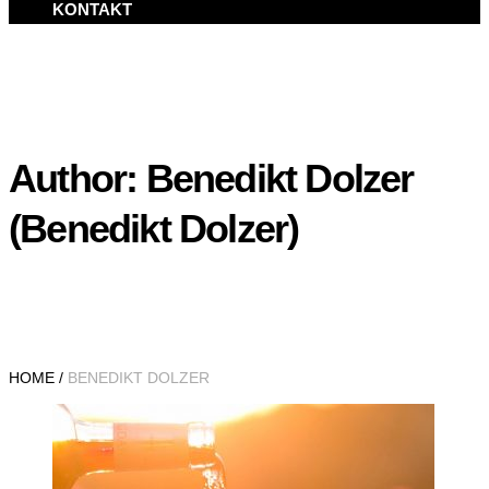
KONTAKT
Author:
Benedikt Dolzer
(Benedikt Dolzer)
HOME
/
BENEDIKT DOLZER