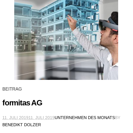
BEITRAG
formitas AG
11. JULI 2019
11. JULI 2019
UNTERNEHMEN DES MONATS
BY
BENEDIKT DOLZER