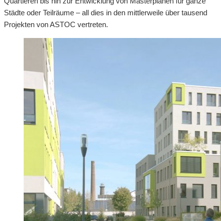
Quartieren bis hin zur Entwicklung von Masterplänen für ganze
Städte oder Teilräume – all dies in den mittlerweile über tausend
Projekten von ASTOC vertreten.