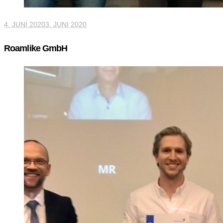
4. JUNI 2020
3. JUNI 2020
Roamlike GmbH