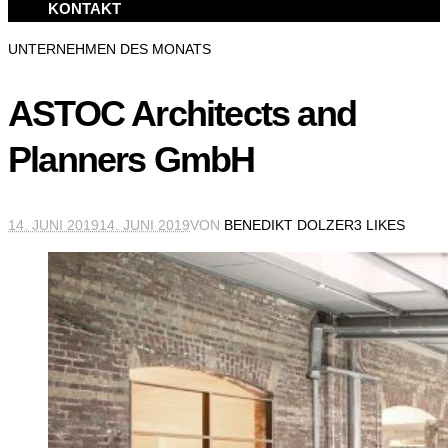
KONTAKT
UNTERNEHMEN DES MONATS
ASTOC Architects and
Planners GmbH
14. JUNI 2019
14. JUNI 2019
VON
BENEDIKT DOLZER
3 LIKES