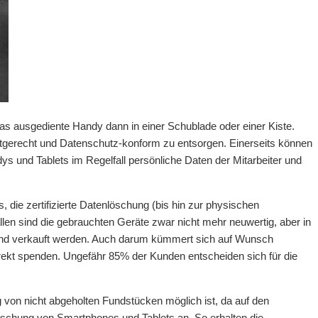
as ausgediente Handy dann in einer Schublade oder einer Kiste.
tgerecht und Datenschutz-konform zu entsorgen. Einerseits können
ys und Tablets im Regelfall persönliche Daten der Mitarbeiter und
e zertifizierte Datenlöschung (bis hin zur physischen
len sind die gebrauchten Geräte zwar nicht mehr neuwertig, aber in
ßend verkauft werden. Auch darum kümmert sich auf Wunsch
rekt spenden. Ungefähr 85% der Kunden entscheiden sich für die
 von nicht abgeholten Fundstücken möglich ist, da auf den
löschung von Smartphones und Tablets an. So erhalten die