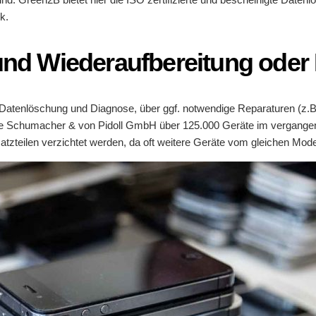
k.
 und Wiederaufbereitung oder
atenlöschung und Diagnose, über ggf. notwendige Reparaturen (z.B. 
chumacher & von Pidoll GmbH über 125.000 Geräte im vergangenen 
zteilen verzichtet werden, da oft weitere Geräte vom gleichen Model