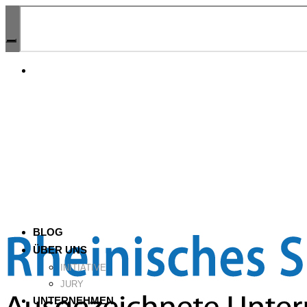
BLOG
ÜBER UNS
INITIATIVE
JURY
UNTERNEHMEN