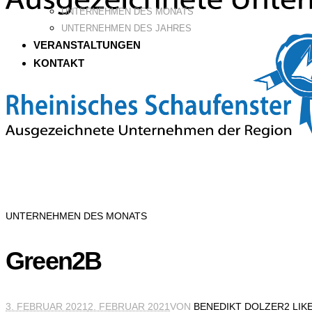
UNTERNEHMEN DES MONATS
UNTERNEHMEN DES JAHRES
VERANSTALTUNGEN
KONTAKT
UNTERNEHMEN DES MONATS
Green2B
3. FEBRUAR 2021
2. FEBRUAR 2021
VON
BENEDIKT DOLZER
2 LIK