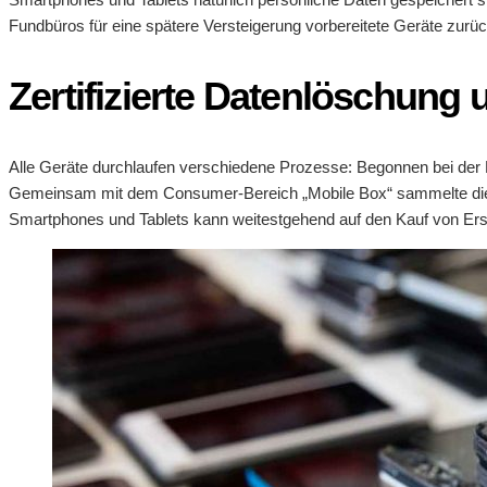
Fundbüros für eine spätere Versteigerung vorbereitete Geräte zurüc
Zertifizierte Datenlöschung
Alle Geräte durchlaufen verschiedene Prozesse: Begonnen bei der D
Gemeinsam mit dem Consumer-Bereich „Mobile Box“ sammelte die S
Smartphones und Tablets kann weitestgehend auf den Kauf von Ersat