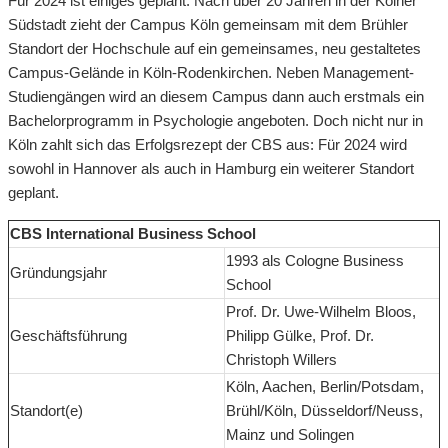
Für 2024 ist einiges geplant: Nach über 20 Jahren in der Kölner
Südstadt zieht der Campus Köln gemeinsam mit dem Brühler
Standort der Hochschule auf ein gemeinsames, neu gestaltetes
Campus-Gelände in Köln-Rodenkirchen. Neben Management-
Studiengängen wird an diesem Campus dann auch erstmals ein
Bachelorprogramm in Psychologie angeboten. Doch nicht nur in
Köln zahlt sich das Erfolgsrezept der CBS aus: Für 2024 wird
sowohl in Hannover als auch in Hamburg ein weiterer Standort
geplant.
CBS International Business School
1993 als Cologne Business
Gründungsjahr
School
Prof. Dr. Uwe-Wilhelm Bloos,
Geschäftsführung
Philipp Gülke, Prof. Dr.
Christoph Willers
Köln, Aachen, Berlin/Potsdam,
Standort(e)
Brühl/Köln, Düsseldorf/Neuss,
Mainz und Solingen