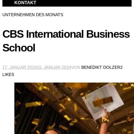
KONTAKT
UNTERNEHMEN DES MONATS
CBS International Business
School
17. JANUAR 2024
15. JANUAR 2024
VON
BENEDIKT DOLZER
2
LIKES