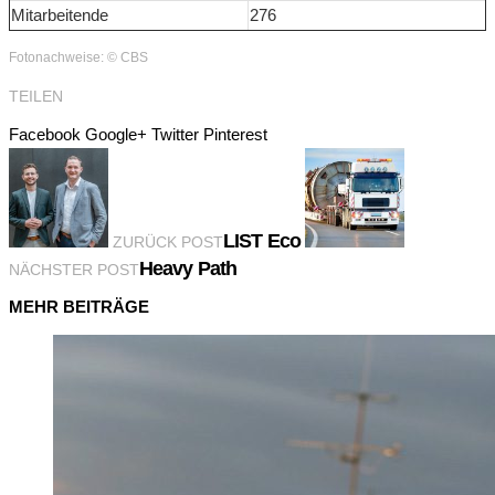
Mitarbeitende
276
Fotonachweise: © CBS
TEILEN
Facebook
Google+
Twitter
Pinterest
LIST Eco
ZURÜCK POST
Heavy Path
NÄCHSTER POST
MEHR BEITRÄGE