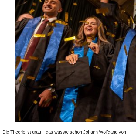
Die Theorie ist grau – das wusste schon Johann Wolfgang von