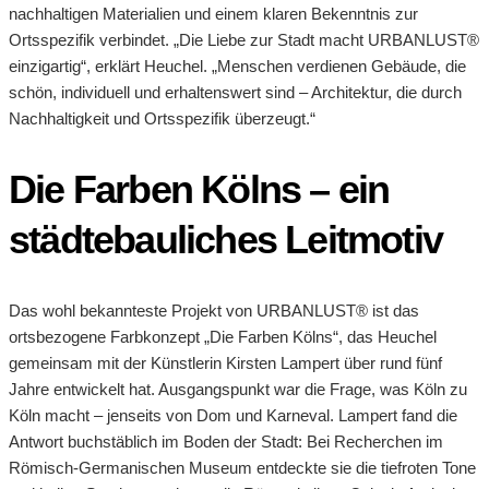
nachhaltigen Materialien und einem klaren Bekenntnis zur
Ortsspezifik verbindet. „Die Liebe zur Stadt macht URBANLUST®
einzigartig“, erklärt Heuchel. „Menschen verdienen Gebäude, die
schön, individuell und erhaltenswert sind – Architektur, die durch
Nachhaltigkeit und Ortsspezifik überzeugt.“
Die Farben Kölns – ein
städtebauliches Leitmotiv
Das wohl bekannteste Projekt von URBANLUST® ist das
ortsbezogene Farbkonzept „Die Farben Kölns“, das Heuchel
gemeinsam mit der Künstlerin Kirsten Lampert über rund fünf
Jahre entwickelt hat. Ausgangspunkt war die Frage, was Köln zu
Köln macht – jenseits von Dom und Karneval. Lampert fand die
Antwort buchstäblich im Boden der Stadt: Bei Recherchen im
Römisch-Germanischen Museum entdeckte sie die tiefroten Tone