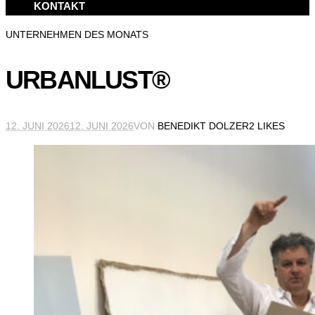
KONTAKT
UNTERNEHMEN DES MONATS
URBANLUST®
12. JUNI 2026
12. JUNI 2026
VON
BENEDIKT DOLZER
2 LIKES