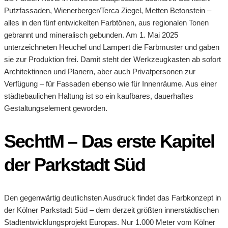
Putzfassaden, Wienerberger/Terca Ziegel, Metten Betonstein –
alles in den fünf entwickelten Farbtönen, aus regionalen Tonen
gebrannt und mineralisch gebunden. Am 1. Mai 2025
unterzeichneten Heuchel und Lampert die Farbmuster und gaben
sie zur Produktion frei. Damit steht der Werkzeugkasten ab sofort
Architektinnen und Planern, aber auch Privatpersonen zur
Verfügung – für Fassaden ebenso wie für Innenräume. Aus einer
städtebaulichen Haltung ist so ein kaufbares, dauerhaftes
Gestaltungselement geworden.
SechtM – Das erste Kapitel
der Parkstadt Süd
Den gegenwärtig deutlichsten Ausdruck findet das Farbkonzept in
der Kölner Parkstadt Süd – dem derzeit größten innerstädtischen
Stadtentwicklungsprojekt Europas. Nur 1.000 Meter vom Kölner