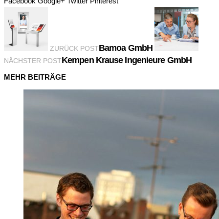
Facebook
Google+
Twitter
Pinterest
Bamoa GmbH
ZURÜCK POST
Kempen Krause Ingenieure GmbH
NÄCHSTER POST
MEHR BEITRÄGE