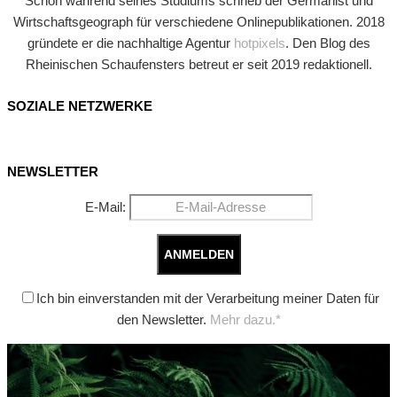
Schon während seines Studiums schrieb der Germanist und
Wirtschaftsgeograph für verschiedene Onlinepublikationen. 2018
gründete er die nachhaltige Agentur
hotpixels
. Den Blog des
Rheinischen Schaufensters betreut er seit 2019 redaktionell.
SOZIALE NETZWERKE
NEWSLETTER
E-Mail:
Ich bin einverstanden mit der Verarbeitung meiner Daten für
den Newsletter.
Mehr dazu.*