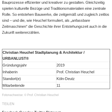
Bauprozesse effizienter und kreativer zu gestalten. Gleichzeitig
spielen kulturelle Bezüge und Traditionsmaterialien eine zentrale
Rolle. So entstehen Bauwerke, die zeitgemäß und zugleich zeitlos
sind – und die, wie Heuchel formuliert, als „anfassbare
Zeitmaschinen“ die Geschichte ihrer Entstehungszeit auch in die
Zukunft weitererzählen.
Christian Heuchel Stadtplanung & Architektur /
URBANLUST®
Gründungsjahr
2019
Inhaberin
Prof. Christian Heuchel
Standort(e)
Köln-Deutz
Mitarbeitende
11
Fotonachweise: © Prof. Christian Heuchel
TEILEN