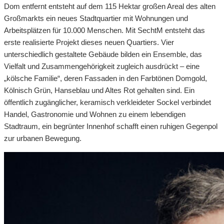
Dom entfernt entsteht auf dem 115 Hektar großen Areal des alten
Großmarkts ein neues Stadtquartier mit Wohnungen und
Arbeitsplätzen für 10.000 Menschen. Mit SechtM entsteht das
erste realisierte Projekt dieses neuen Quartiers. Vier
unterschiedlich gestaltete Gebäude bilden ein Ensemble, das
Vielfalt und Zusammengehörigkeit zugleich ausdrückt – eine
„kölsche Familie“, deren Fassaden in den Farbtönen Domgold,
Kölnisch Grün, Hanseblau und Altes Rot gehalten sind. Ein
öffentlich zugänglicher, keramisch verkleideter Sockel verbindet
Handel, Gastronomie und Wohnen zu einem lebendigen
Stadtraum, ein begrünter Innenhof schafft einen ruhigen Gegenpol
zur urbanen Bewegung.