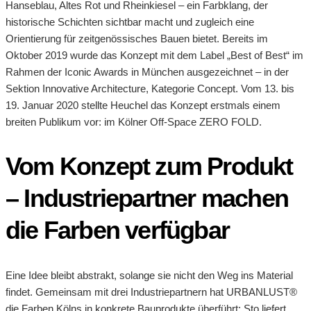
Hanseblau, Altes Rot und Rheinkiesel – ein Farbklang, der
historische Schichten sichtbar macht und zugleich eine
Orientierung für zeitgenössisches Bauen bietet. Bereits im
Oktober 2019 wurde das Konzept mit dem Label „Best of Best“ im
Rahmen der Iconic Awards in München ausgezeichnet – in der
Sektion Innovative Architecture, Kategorie Concept. Vom 13. bis
19. Januar 2020 stellte Heuchel das Konzept erstmals einem
breiten Publikum vor: im Kölner Off-Space ZERO FOLD.
Vom Konzept zum Produkt
– Industriepartner machen
die Farben verfügbar
Eine Idee bleibt abstrakt, solange sie nicht den Weg ins Material
findet. Gemeinsam mit drei Industriepartnern hat URBANLUST®
die Farben Kölns in konkrete Bauprodukte überführt: Sto liefert