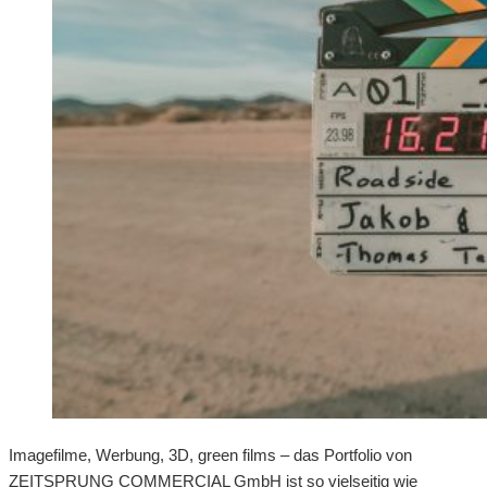
Imagefilme, Werbung, 3D, green films – das Portfolio von
ZEITSPRUNG COMMERCIAL GmbH ist so vielseitig wie