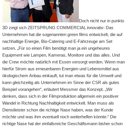
Doch nicht nur in punkto
3D zeigt sich ZEITSPRUNG COMMERCIAL innovativ: Das
Unternehmen hat die sogenannten green films entwickelt, die auf
nachhaltige Energie, Bio-Catering und E-Fahrzeuge am Set
setzen. „Für so einen Film benötigt man ja ein ungeheures
Equipment wie Lampen, Kameras, Monitore und das alles. Und
die Crew möchte natürlich mit Essen versorgt werden. Wenn man
hierfür Strom aus erneuerbaren Energien und Lebensmittel aus
ökologischem Anbau einkauft, tut man etwas für die Umwelt und
kann gleichzeitig als Unternehmen im Sinne der CSR als gutes
Beispiel vorangehen“, erläutert Messmer das Konzept. „Wir
denken, dass sich in der Filmproduktion allgemein ein positiver
Wandel in Richtung Nachhaltigkeit entwickelt. Man muss als
Dienstleister schon die richtige Nase haben, was der Kunde
möchte und was ihm eventuell noch weiterhelfen könnte.“ Die
richtige Nase hat der einfallsreiche Geschäftsmann bisher schon