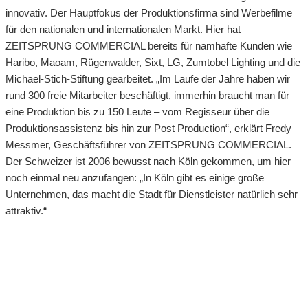
innovativ. Der Hauptfokus der Produktionsfirma sind Werbefilme
für den nationalen und internationalen Markt. Hier hat
ZEITSPRUNG COMMERCIAL bereits für namhafte Kunden wie
Haribo, Maoam, Rügenwalder, Sixt, LG, Zumtobel Lighting und die
Michael-Stich-Stiftung gearbeitet. „Im Laufe der Jahre haben wir
rund 300 freie Mitarbeiter beschäftigt, immerhin braucht man für
eine Produktion bis zu 150 Leute – vom Regisseur über die
Produktionsassistenz bis hin zur Post Production“, erklärt Fredy
Messmer, Geschäftsführer von ZEITSPRUNG COMMERCIAL.
Der Schweizer ist 2006 bewusst nach Köln gekommen, um hier
noch einmal neu anzufangen: „In Köln gibt es einige große
Unternehmen, das macht die Stadt für Dienstleister natürlich sehr
attraktiv.“