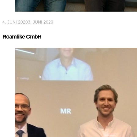
4. JUNI 2020
3. JUNI 2020
Roamlike GmbH