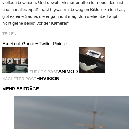
vielfach bewiesen. Und obwohl Messmer offen für neue Ideen ist
und ihm alles Spaß macht, „was mit bewegten Bildern zu tun hat“,
gibt es eine Sache, die er gar nicht mag: „Ich stehe überhaupt
nicht gerne selbst vor der Kamera!“
TEILEN
Facebook
Google+
Twitter
Pinterest
ANIMOD
ZURÜCK POST
HHVISION
NÄCHSTER POST
MEHR BEITRÄGE