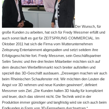
Der Wunsch, für
große Kunden zu arbeiten, hat sich für Fredy Messmer erfüllt und
auch sonst läuft es gut für ZEITSPRUNG COMMERCIAL. Im
Oktober 2011 hat sich die Firma vom Mutterunternehmen
Zeitsprung Entertainment abgespalten und setzt seitdem ihre
Erfolgsgeschichte fort. Fredy Messmer, sein Geschäftspartner
Selim Sevinc und ihre drei festen Mitarbeiter möchten sich auf
dem deutschen Werbefilmmarkt noch breiter aufstellen und
speziell das 3D-Geschäft ausbauen. „Deswegen machen wir auch
beim Rheinischen Schaufenster mit. Wir möchten den Leuten die
Angst vor 3D nehmen und neue Kunden gewinnen“, definiert
Messmer sein Ziel. „Die Kunden halten 3D häufig für kompliziert
und teuer, doch das stimmt nicht. Die Technik wird in der
Produktion immer günstiger und langfristig wird sie sich auch beim
Endkunden in Form von 3D-Fernsehern durchsetzen.“