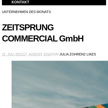
KONTAKT
UNTERNEHMEN DES MONATS
ZEITSPRUNG
COMMERCIAL GmbH
11. JULI 2012
17. AUGUST 2018
VON
JULIA ZOHREN
2 LIKES