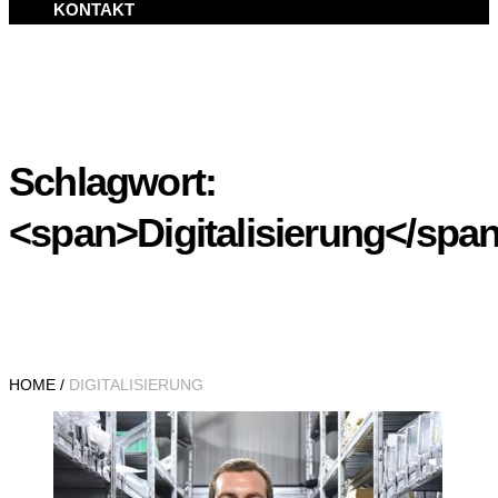
KONTAKT
Schlagwort:
<span>Digitalisierung</spa
HOME
/
DIGITALISIERUNG