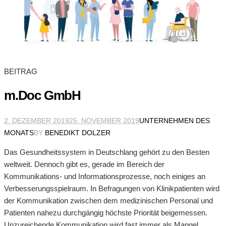
BEITRAG
m.Doc GmbH
2. DEZEMBER 2019
25. NOVEMBER 2019
UNTERNEHMEN DES
MONATS
BY
BENEDIKT DOLZER
Das Gesundheitssystem in Deutschlang gehört zu den Besten
weltweit. Dennoch gibt es, gerade im Bereich der
Kommunikations- und Informationsprozesse, noch einiges an
Verbesserungsspielraum. In Befragungen von Klinikpatienten wird
der Kommunikation zwischen dem medizinischen Personal und
Patienten nahezu durchgängig höchste Priorität beigemessen.
Unzureichende Kommunikation wird fast immer als Mangel