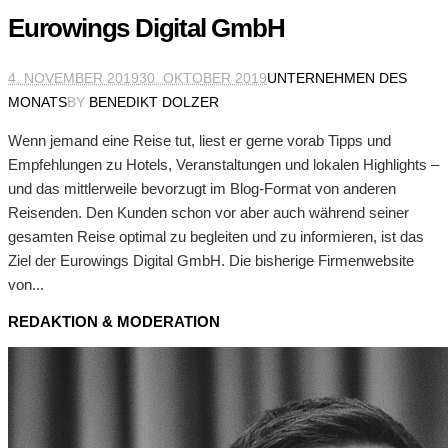
Eurowings Digital GmbH
4. NOVEMBER 2019
30. OKTOBER 2019
UNTERNEHMEN DES
MONATS
BY
BENEDIKT DOLZER
Wenn jemand eine Reise tut, liest er gerne vorab Tipps und
Empfehlungen zu Hotels, Veranstaltungen und lokalen Highlights –
und das mittlerweile bevorzugt im Blog-Format von anderen
Reisenden. Den Kunden schon vor aber auch während seiner
gesamten Reise optimal zu begleiten und zu informieren, ist das
Ziel der Eurowings Digital GmbH. Die bisherige Firmenwebsite
von...
REDAKTION & MODERATION