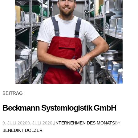
BEITRAG
Beckmann Systemlogistik GmbH
9. JULI 2020
9. JULI 2020
UNTERNEHMEN DES MONATS
BY
BENEDIKT DOLZER